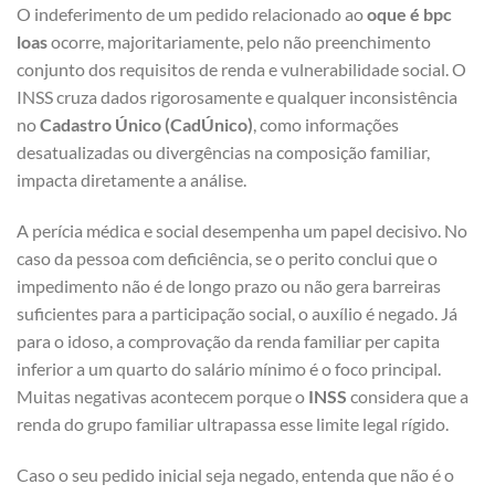
O indeferimento de um pedido relacionado ao
oque é bpc
loas
ocorre, majoritariamente, pelo não preenchimento
conjunto dos requisitos de renda e vulnerabilidade social. O
INSS cruza dados rigorosamente e qualquer inconsistência
no
Cadastro Único (CadÚnico)
, como informações
desatualizadas ou divergências na composição familiar,
impacta diretamente a análise.
A perícia médica e social desempenha um papel decisivo. No
caso da pessoa com deficiência, se o perito conclui que o
impedimento não é de longo prazo ou não gera barreiras
suficientes para a participação social, o auxílio é negado. Já
para o idoso, a comprovação da renda familiar per capita
inferior a um quarto do salário mínimo é o foco principal.
Muitas negativas acontecem porque o
INSS
considera que a
renda do grupo familiar ultrapassa esse limite legal rígido.
Caso o seu pedido inicial seja negado, entenda que não é o