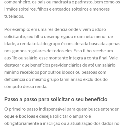
companheiro, os pais ou madrasta e padrasto, bem como os
irmãos solteiros, filhos e enteados solteiros e menores
tutelados.
Por exemplo: em uma residência onde vivem o idoso
solicitante, seu filho desempregado e um neto menor de
idade, a renda total do grupo é considerada baseada apenas
nos ganhos regulares de todos eles. Se o filho recebe um
auxílio ou salário, esse montante integra a conta final. Vale
destacar que benefícios previdenciários de até um salário
mínimo recebidos por outros idosos ou pessoas com
deficiência do mesmo grupo familiar são excluídos do
cômputo dessa renda.
Passo a passo para solicitar o seu benefício
O primeiro passo indispensável para quem busca entender
oque é bpc loas
e deseja solicitar o amparo é
obrigatoriamente a inscrição ou a atualização dos dados no