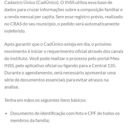
Cadastro Único (CadÚnico). O INSS utiliza essa base de
dados para cruzar informações sobre a composição familiar e
a renda mensal per capita. Sem esse registro prévio, realizado
no CRAS do seu município, o pedido será automaticamente
indeferido.
Após garantir que o CadÚnico esteja em dia, o próximo
movimento é iniciar o requerimento oficial através dos canais
do instituto. Você pode realizar o processo pelo portal Meu
INSS, pelo aplicativo oficial ou ligando para a Central 135.
Durante o agendamento, será necessário apresentar uma
série de documentos essenciais para evitar atrasos na
análise.
Tenha em mãos os seguintes itens básicos:
Documento de identificação com foto e CPF de todos os
membros da família;