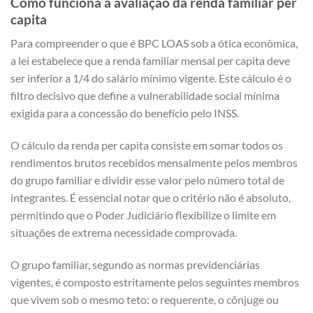
Como funciona a avaliação da renda familiar per
capita
Para compreender o que é BPC LOAS sob a ótica econômica,
a lei estabelece que a renda familiar mensal per capita deve
ser inferior a 1/4 do salário mínimo vigente. Este cálculo é o
filtro decisivo que define a vulnerabilidade social mínima
exigida para a concessão do benefício pelo INSS.
O cálculo da renda per capita consiste em somar todos os
rendimentos brutos recebidos mensalmente pelos membros
do grupo familiar e dividir esse valor pelo número total de
integrantes. É essencial notar que o critério não é absoluto,
permitindo que o Poder Judiciário flexibilize o limite em
situações de extrema necessidade comprovada.
O grupo familiar, segundo as normas previdenciárias
vigentes, é composto estritamente pelos seguintes membros
que vivem sob o mesmo teto: o requerente, o cônjuge ou