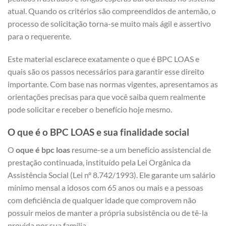
atual. Quando os critérios são compreendidos de antemão, o
processo de solicitação torna-se muito mais ágil e assertivo
para o requerente.
Este material esclarece exatamente o que é BPC LOAS e
quais são os passos necessários para garantir esse direito
importante. Com base nas normas vigentes, apresentamos as
orientações precisas para que você saiba quem realmente
pode solicitar e receber o benefício hoje mesmo.
O que é o BPC LOAS e sua finalidade social
O
oque é bpc loas
resume-se a um benefício assistencial de
prestação continuada, instituído pela Lei Orgânica da
Assistência Social (Lei nº 8.742/1993). Ele garante um salário
mínimo mensal a idosos com 65 anos ou mais e a pessoas
com deficiência de qualquer idade que comprovem não
possuir meios de manter a própria subsistência ou de tê-la
provida por sua família.