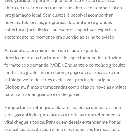
vivo grátis
sem perder a qualidade. Na versão de acesso
aberto, o usuário tem transmissão aberta em tempo real da
programação local. Sem custos, é possível acompanhar
novelas, telejornais, programas de auditório e grandes
coberturas jornalísticas ou eventos esportivos especiais
exatamente no momento em que vão ao ar na televisão.
A assinatura premium, por outro lado, expande
drasticamente os horizontes do espectador ao introduzir o
formato sob demanda (VOD). Enquanto o conteúdo gratuito
limita-se à grade linear, o serviço pago oferece acesso a um
catálogo vasto de séries exclusivas, produções originais
Globoplay, filmes e temporadas completas de novelas antigas
para maratonar quando e onde quiser.
É importante notar que a plataforma busca democratizar o
sinal, garantindo que o acesso a notícias e entretenimento
vital chegue a todos. Para quem deseja entender melhor as
especificidades de cada plano e os requisitos técnicos para