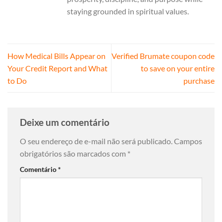
staying grounded in spiritual values.
How Medical Bills Appear on
Verified Brumate coupon code
Your Credit Report and What
to save on your entire
to Do
purchase
Deixe um comentário
O seu endereço de e-mail não será publicado.
Campos
obrigatórios são marcados com
*
Comentário
*