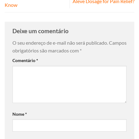
Aleve Dosage for Pain Relief?
Know
Deixe um comentário
O seu endereço de e-mail não será publicado.
Campos
obrigatórios são marcados com
*
Comentário
*
Nome
*