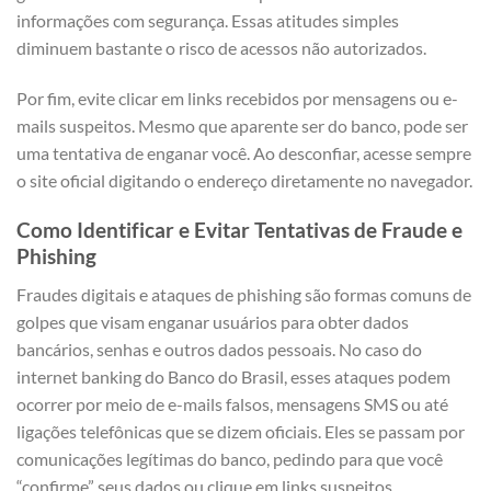
informações com segurança. Essas atitudes simples
diminuem bastante o risco de acessos não autorizados.
Por fim, evite clicar em links recebidos por mensagens ou e-
mails suspeitos. Mesmo que aparente ser do banco, pode ser
uma tentativa de enganar você. Ao desconfiar, acesse sempre
o site oficial digitando o endereço diretamente no navegador.
Como Identificar e Evitar Tentativas de Fraude e
Phishing
Fraudes digitais e ataques de phishing são formas comuns de
golpes que visam enganar usuários para obter dados
bancários, senhas e outros dados pessoais. No caso do
internet banking do Banco do Brasil, esses ataques podem
ocorrer por meio de e-mails falsos, mensagens SMS ou até
ligações telefônicas que se dizem oficiais. Eles se passam por
comunicações legítimas do banco, pedindo para que você
“confirme” seus dados ou clique em links suspeitos.