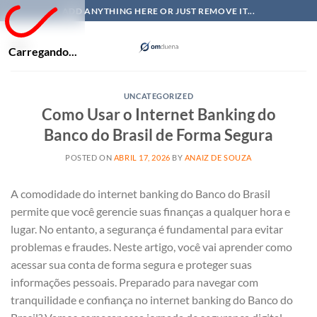
Skip
ADD ANYTHING HERE OR JUST REMOVE IT...
to
content
Carregando...
UNCATEGORIZED
Como Usar o Internet Banking do
Banco do Brasil de Forma Segura
POSTED ON
ABRIL 17, 2026
BY
ANAIZ DE SOUZA
A comodidade do internet banking do Banco do Brasil
permite que você gerencie suas finanças a qualquer hora e
lugar. No entanto, a segurança é fundamental para evitar
problemas e fraudes. Neste artigo, você vai aprender como
acessar sua conta de forma segura e proteger suas
informações pessoais. Preparado para navegar com
tranquilidade e confiança no internet banking do Banco do